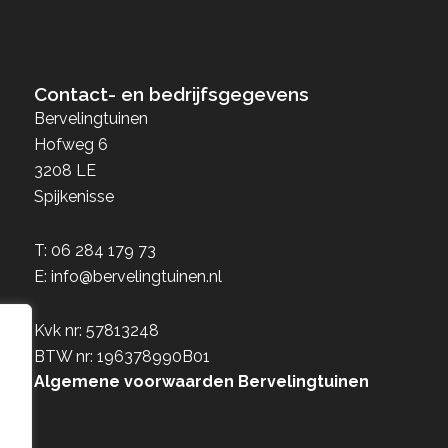
Contact- en bedrijfsgegevens
Bervelingtuinen
Hofweg 6
3208 LE
Spijkenisse
T:
06 284 179 73
E:
info@bervelingtuinen.nl
Kvk nr: 57813248
BTW nr: 196378990B01
Algemene voorwaarden Bervelingtuinen