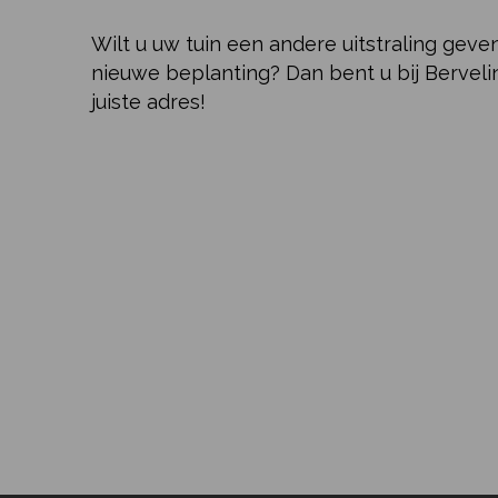
Wilt u uw tuin een andere uitstraling geve
nieuwe beplanting? Dan bent u bij Berveli
juiste adres!