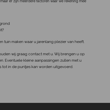
, maar er zijn meerdere factoren waar we rekening mee
rgrond
it?
en tuin maken waar u jarenlang plezier van heeft.
uden wij graag contact met u. Wij brengen u op
n. Eventuele kleine aanpassingen zullen met u
 tot in de puntjes kan worden uitgevoerd.