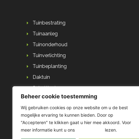
Tuinbestrating
Tuinaanleg
Tuinonderhoud
Tuinverlichting
Tuinbeplanting
Daktuin
Schuttingbouw
Beheer cookie toestemming
Houtbouw
Wij gebruiken cookies op onze website om u de best
mogelijke ervaring te kunnen bieden. Door op
"Accepteren" te klikken gaat u hier mee akkoord. Voor
meer informatie kunt u ons
privacybeleid
lezen.