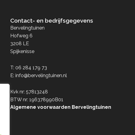
Contact- en bedrijfsgegevens
Bervelingtuinen
Hofweg 6
3208 LE
Spijkenisse
T:
06 284 179 73
E:
info@bervelingtuinen.nl
Kvk nr: 57813248
BTW nr: 196378990B01
Algemene voorwaarden Bervelingtuinen