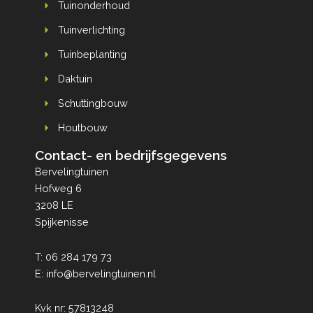
Tuinonderhoud
Tuinverlichting
Tuinbeplanting
Daktuin
Schuttingbouw
Houtbouw
Contact- en bedrijfsgegevens
Bervelingtuinen
Hofweg 6
3208 LE
Spijkenisse
T:
06 284 179 73
E:
info@bervelingtuinen.nl
Kvk nr: 57813248