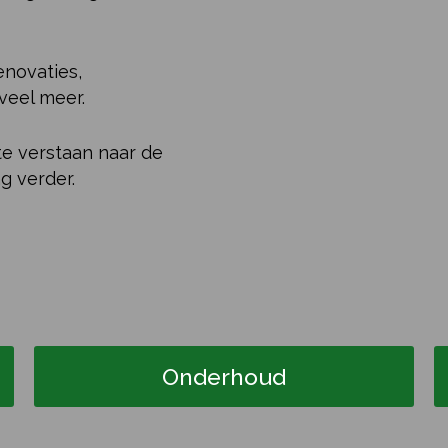
enovaties,
veel meer.
te verstaan naar de
g verder.
Onderhoud