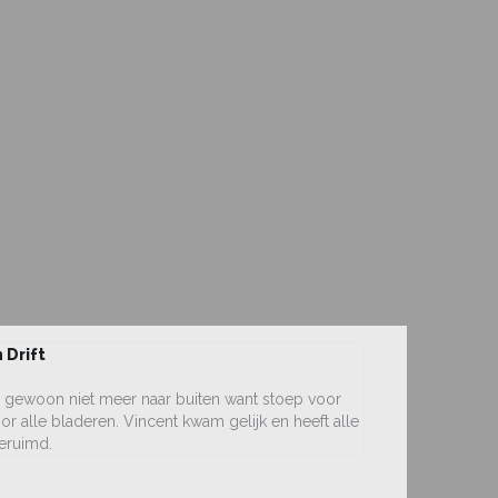
 Drift
de gewoon niet meer naar buiten want stoep voor
r alle bladeren. Vincent kwam gelijk en heeft alle
eruimd.