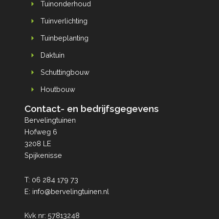
Tuinonderhoud
Tuinverlichting
Tuinbeplanting
Daktuin
Schuttingbouw
Houtbouw
Contact- en bedrijfsgegevens
Bervelingtuinen
Hofweg 6
3208 LE
Spijkenisse
T:
06 284 179 73
E:
info@bervelingtuinen.nl
Kvk nr: 57813248