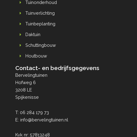
Tuinonderhoud
Tuinverlichting
Tuinbeplanting
Daktuin
Schuttingbouw
Houtbouw
Contact- en bedrijfsgegevens
Bervelingtuinen
Hofweg 6
3208 LE
Spijkenisse
T:
06 284 179 73
E:
info@bervelingtuinen.nl
Kvk nr: 57813248