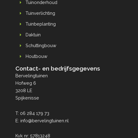
Tuinonderhoud
Tuinverlichting
Tuinbeplanting
Daktuin
Schuttingbouw
Houtbouw
Contact- en bedrijfsgegevens
Bervelingtuinen
Hofweg 6
3208 LE
Spijkenisse
T:
06 284 179 73
E:
info@bervelingtuinen.nl
Kvk nr: 57813248