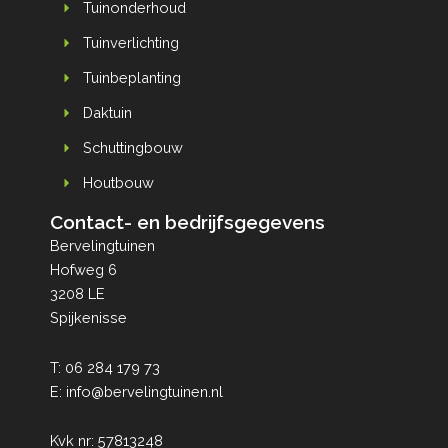
Tuinonderhoud
Tuinverlichting
Tuinbeplanting
Daktuin
Schuttingbouw
Houtbouw
Contact- en bedrijfsgegevens
Bervelingtuinen
Hofweg 6
3208 LE
Spijkenisse
T:
06 284 179 73
E:
info@bervelingtuinen.nl
Kvk nr: 57813248