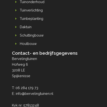
Tuinonderhoud
Tuinverlichting
Tuinbeplanting
Daktuin
Schuttingbouw
Houtbouw
Contact- en bedrijfsgegevens
Bervelingtuinen
Hofweg 6
3208 LE
Spijkenisse
T:
06 284 179 73
E:
info@bervelingtuinen.nl
Kvk nr: 57813248